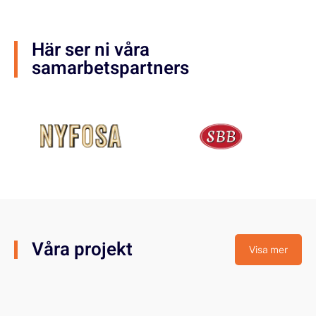
Här ser ni våra
samarbetspartners
Våra projekt
Visa mer