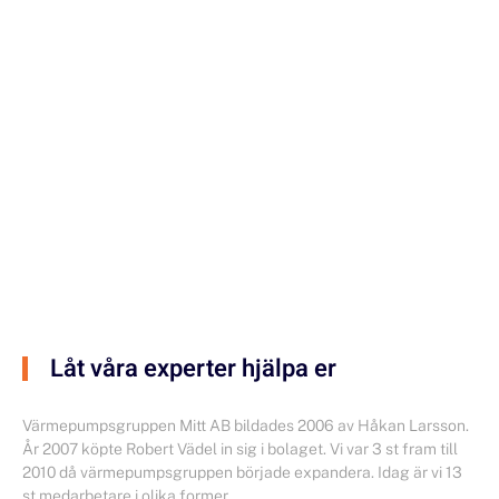
Låt våra experter hjälpa er
Värmepumpsgruppen Mitt AB bildades 2006 av Håkan Larsson.
År 2007 köpte Robert Vädel in sig i bolaget. Vi var 3 st fram till
2010 då värmepumpsgruppen började expandera. Idag är vi 13
st medarbetare i olika former.