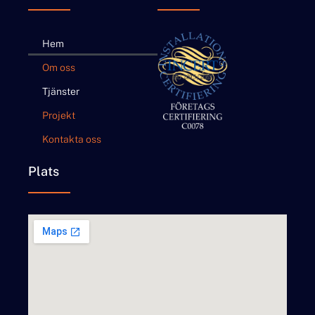
Hem
Om oss
Tjänster
Projekt
Kontakta oss
Plats