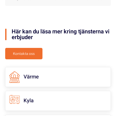
Här kan du läsa mer kring tjänsterna vi
erbjuder
Kontakta oss
Värme
Kyla