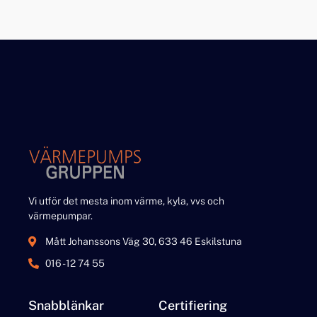
Vi utför det mesta inom värme, kyla, vvs och
värmepumpar.
Mått Johanssons Väg 30, 633 46 Eskilstuna
016 - 12 74 55
Snabblänkar
Certifiering